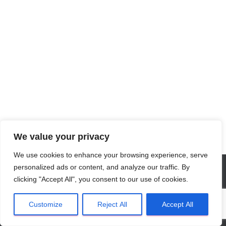
We value your privacy
We use cookies to enhance your browsing experience, serve
personalized ads or content, and analyze our traffic. By
clicking "Accept All", you consent to our use of cookies.
Privacy Verklaring
NL
Algemene Voorwaarden
Customize
Reject All
Accept All